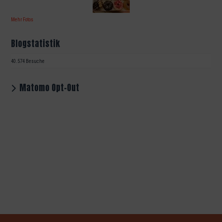
Mehr Fotos
Blogstatistik
40.574 Besuche
Matomo Opt-Out