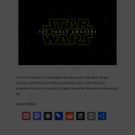
Unterm Striche kann ich aber sagen: das alles passt zu Star Wars. Mit der
gleichen Intensität wie ich Abrams unterstelle, dass er Star Trek nicht
verstanden hat, kann ich glaube ich sagen, dass er Star Wars bestens verstanden
hat.
Spread the Word:
Pocket
Mastodon
Diaspora
Pinboard
Reddit
Buffer
Print
Teilen