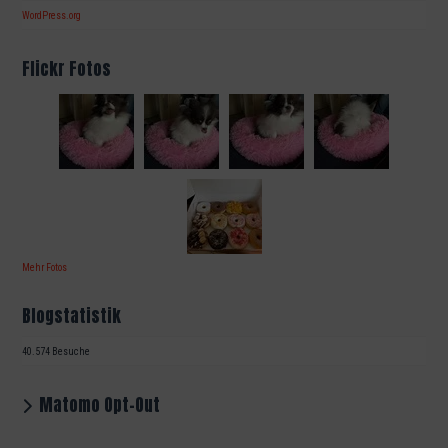
WordPress.org
Flickr Fotos
Mehr Fotos
Blogstatistik
40.574 Besuche
Matomo Opt-Out