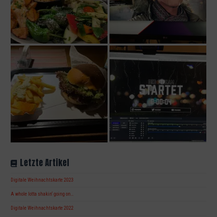
Letzte Artikel
Digitale Weihnachtskarte 2023
A whole lotta shakin‘ going on…
Digitale Weihnachtskarte 2022