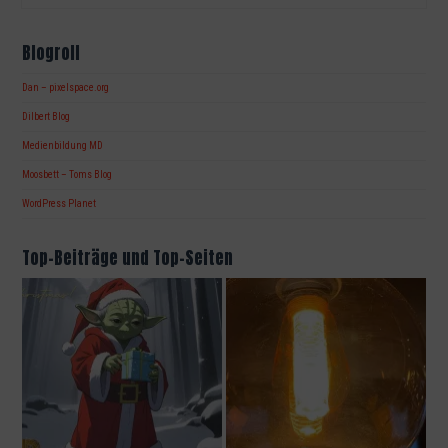
Blogroll
Dan – pixelspace.org
Dilbert Blog
Medienbildung MD
Moosbett – Toms Blog
WordPress Planet
Top-Beiträge und Top-Seiten