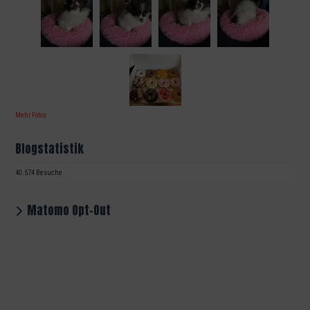
Mehr Fotos
Blogstatistik
40.574 Besuche
Matomo Opt-Out