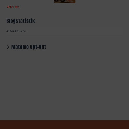
Mehr Fotos
Blogstatistik
40.574 Besuche
Matomo Opt-Out