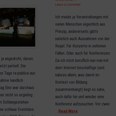
Leave a Comment
Ich meide ja Veranstaltungen mit
vielen Menschen eigentlich aus
Prinzip, andererseits gibt’s
natürlich auch Ausnahmen von der
Regel. Für Konzerte in seltenen
Fällen. Oder auch für Konferenzen.
s ja angedroht, darum
Da ich mich beruflich nun mal mit
etzt partiell: Die
dem Internet beschäftige (und
en Tage re:publica aus
nahezu allem, was damit im
nahme handlich
Kontext von Bildung
Tag Eins war durchaus
zusammenhängt) liegt es nahe,
er nicht so ergiebig:
auch dafür hin und wieder eine
m Schlangestehen
Konferenz aufzusuchen. Vor zwei
ine schlaue Eventidee
…
Read More