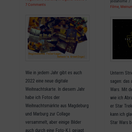
yodahome
7 Comments
Filme
,
Meinu
Wie in jedem Jahr gibt es auch
Unterm Stri
2022 eine neue digitale
sagen: das 
Weihnachtskarte. In diesem Jahr
Wars. Mit de
habe ich Fotos der
wie ich Abr
Weihnachtsmärkte aus Magdeburg
er Star Trek
und Marburg zur Collage
kann ich gl
versammelt, aber einige Bilder
Star Wars b
auch durch eine Foto-K.I. gejagt