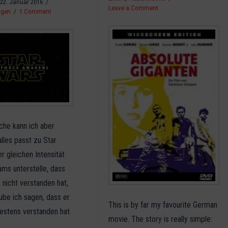
22. Januar 2016
Leave a Comment
ngen
1 Comment
che kann ich aber
alles passt zu Star
r gleichen Intensität
ams unterstelle, dass
 nicht verstanden hat,
aube ich sagen, dass er
This is by far my favourite German
estens verstanden hat.
movie. The story is really simple: