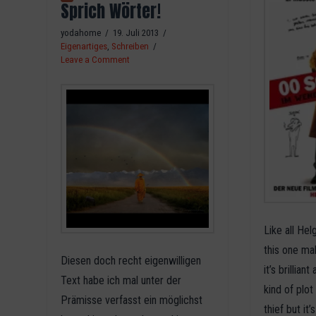
Sprich Wörter!
yodahome
19. Juli 2013
Eigenartiges
,
Schreiben
Leave a Comment
Like all He
this one ma
Diesen doch recht eigenwilligen
it’s brillian
Text habe ich mal unter der
kind of plo
Prämisse verfasst ein möglichst
thief but it