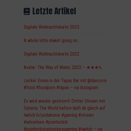
Letzte Artikel
Digitale Weihnachtskarte 2023
A whole lotta shakin‘ going on…
Digitale Weihnachtskarte 2022
Avatar: The Way of Water, 2022 – ★★★½
Lecker Essen in der Tapas Bar mit @dancorni
#food #foodporn #tapas – via Instagram
Es wird wieder geströmt! Dritter Stream mit
Syberia: The World before läuft ab gleich auf
twitch.tv/yodahome #gaming #stream
#adventure #pointnclick
#pointnclickadventuregaming #twitch – via