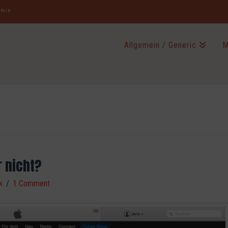
jamin
Allgemein / Generic
M
 nicht?
k
1 Comment