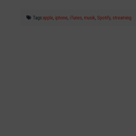
Tags:
apple
,
iphone
,
iTunes
,
musik
,
Spotify
,
streaming