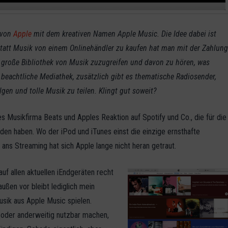
 von
Apple
mit dem kreativen Namen Apple Music. Die Idee dabei ist
statt Musik von einem Onlinehändler zu kaufen hat man mit der Zahlun
e große Bibliothek von Musik zuzugreifen und davon zu hören, was
 beachtliche Mediathek, zusätzlich gibt es thematische Radiosender,
en und tolle Musik zu teilen. Klingt gut soweit?
s Musikfirma Beats und Apples Reaktion auf Spotify und Co., die für die
den haben. Wo der iPod und iTunes einst die einzige ernsthafte
 ans Streaming hat sich Apple lange nicht heran getraut.
uf allen aktuellen iEndgeräten recht
ußen vor bleibt lediglich mein
usik aus Apple Music spielen.
n oder anderweitig nutzbar machen,