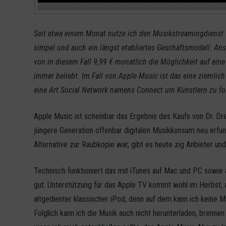
Seit etwa einem Monat nutze ich den Musikstreamingdienst
simpel und auch ein längst etabliertes Geschäftsmodell: An
von in diesem Fall 9,99 € monatlich die Möglichkeit auf ein
immer beliebt. Im Fall von Apple Music ist das eine ziemlich
eine Art Social Network namens Connect um Künstlern zu folg
Apple Music ist scheinbar das Ergebnis des Kaufs von Dr. Dre
jüngere Generation offenbar digitalen Musikkonsum neu erfun
Alternative zur Raubkopie war, gibt es heute zig Anbieter und
Technisch funktioniert das mit iTunes auf Mac und PC sowie a
gut. Unterstützung für das Apple TV kommt wohl im Herbst, a
altgedienter klassischer iPod, denn auf dem kann ich keine M
Folglich kann ich die Musik auch nicht herunterladen, brenne