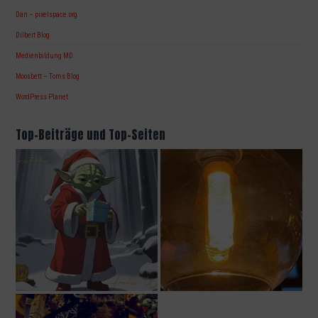
Dan – pixelspace.org
Dilbert Blog
Medienbildung MD
Moosbett – Toms Blog
WordPress Planet
Top-Beiträge und Top-Seiten