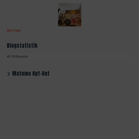
Mehr Fotos
Blogstatistik
40.574 Besuche
Matomo Opt-Out