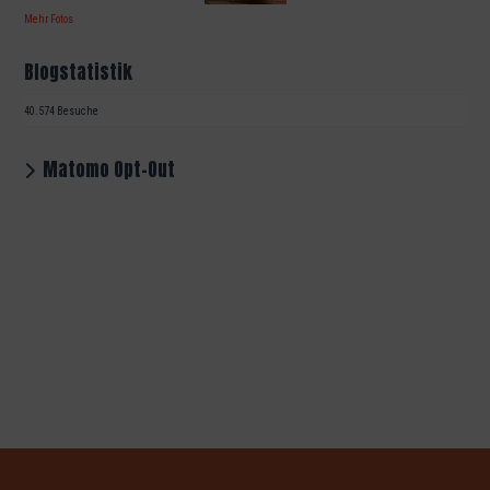
Mehr Fotos
Blogstatistik
40.574 Besuche
Matomo Opt-Out