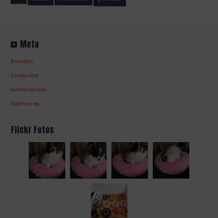
Meta
Anmelden
Eintrags-Feed
Kommentar-Feed
WordPress.org
Flickr Fotos