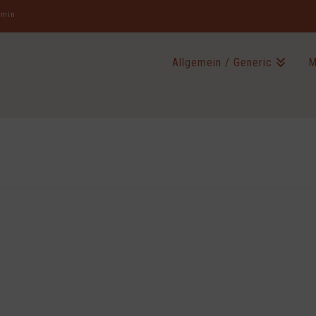
jamin
Allgemein / Generic
M