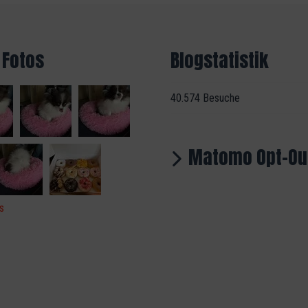
 Fotos
Blogstatistik
40.574 Besuche
Matomo Opt-Ou
s