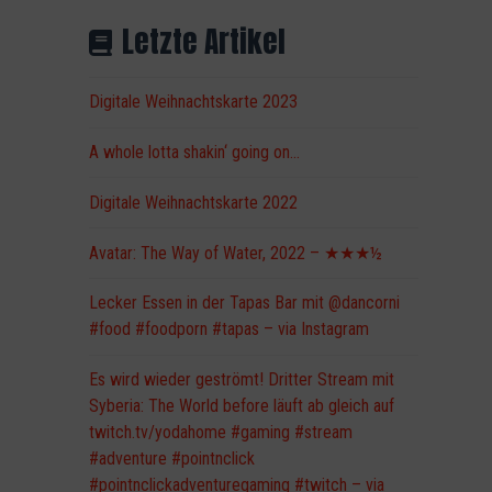
Letzte Artikel
Digitale Weihnachtskarte 2023
A whole lotta shakin‘ going on…
Digitale Weihnachtskarte 2022
Avatar: The Way of Water, 2022 – ★★★½
Lecker Essen in der Tapas Bar mit @dancorni
#food #foodporn #tapas – via Instagram
Es wird wieder geströmt! Dritter Stream mit
Syberia: The World before läuft ab gleich auf
twitch.tv/yodahome #gaming #stream
#adventure #pointnclick
#pointnclickadventuregaming #twitch – via