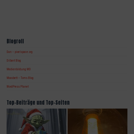
Blogroll
Dan – pixelspace.org
Dilbert Blog
Medienbildung MD
Moosbett – Toms Blog
WordPress Planet
Top-Beiträge und Top-Seiten