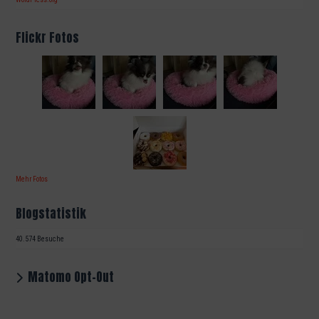
Flickr Fotos
Mehr Fotos
Blogstatistik
40.574 Besuche
Matomo Opt-Out