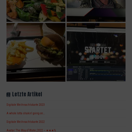
Letzte Artikel
Digitale Weihnachtskarte 2023
A whole lotta shakin‘ going on…
Digitale Weihnachtskarte 2022
Avatar: The Way of Water, 2022 – ★★★½