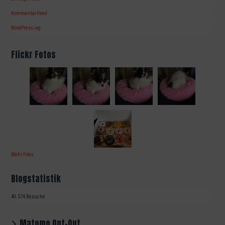
Kommentar-Feed
WordPress.org
Flickr Fotos
Mehr Fotos
Blogstatistik
40.574 Besuche
Matomo Opt-Out