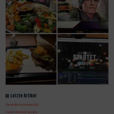
Letzte Artikel
Digitale Weihnachtskarte 2023
A whole lotta shakin‘ going on…