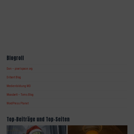
Blogroll
Dan – pixelspace.org
Dilbert Blog
Medienbildung MD
Moosbett – Toms Blog
WordPress Planet
Top-Beiträge und Top-Seiten