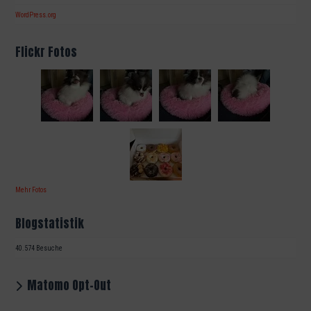
WordPress.org
Flickr Fotos
Mehr Fotos
Blogstatistik
40.574 Besuche
Matomo Opt-Out