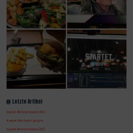
Letzte Artikel
Digitale Weihnachtskarte 2023
A whole lotta shakin‘ going on…
Digitale Weihnachtskarte 2022