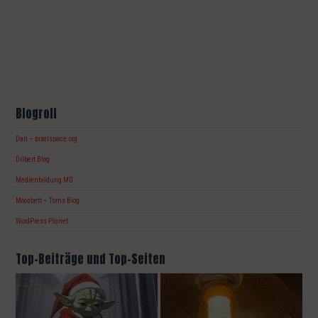
Blogroll
Dan – pixelspace.org
Dilbert Blog
Medienbildung MD
Moosbett – Toms Blog
WordPress Planet
Top-Beiträge und Top-Seiten