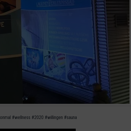
nmal ️️️️️#wellness #2020 #willingen #sauna