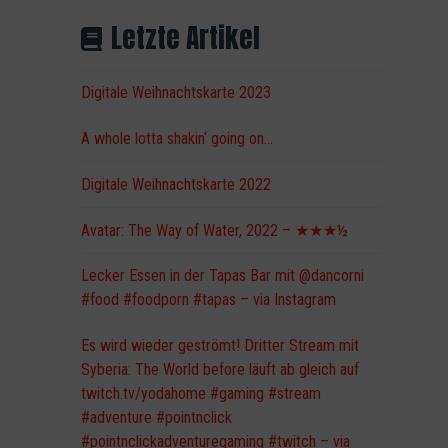
Letzte Artikel
Digitale Weihnachtskarte 2023
A whole lotta shakin‘ going on…
Digitale Weihnachtskarte 2022
Avatar: The Way of Water, 2022 – ★★★½
Lecker Essen in der Tapas Bar mit @dancorni
#food #foodporn #tapas – via Instagram
Es wird wieder geströmt! Dritter Stream mit
Syberia: The World before läuft ab gleich auf
twitch.tv/yodahome #gaming #stream
#adventure #pointnclick
#pointnclickadventuregaming #twitch – via