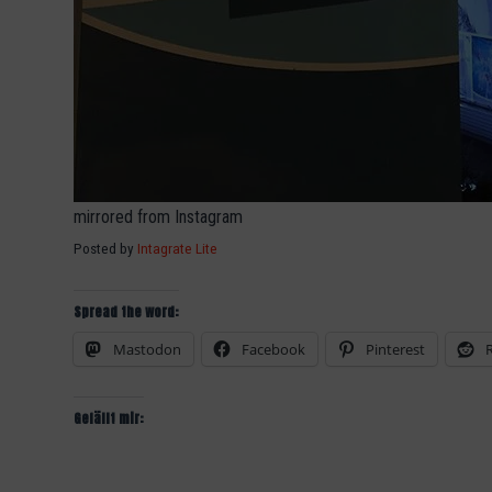
mirrored from Instagram
Posted by
Intagrate Lite
Spread the word:
Mastodon
Facebook
Pinterest
Gefällt mir: