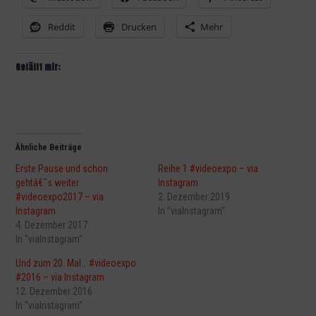
Reddit
Drucken
Mehr
Gefällt mir:
Ähnliche Beiträge
Erste Pause und schon
Reihe 1 #videoexpo – via
gehtâ€˜s weiter
Instagram
#videoexpo2017 – via
2. Dezember 2019
Instagram
In "viaInstagram"
4. Dezember 2017
In "viaInstagram"
Und zum 20. Mal… #videoexpo
#2016 – via Instagram
12. Dezember 2016
In "viaInstagram"