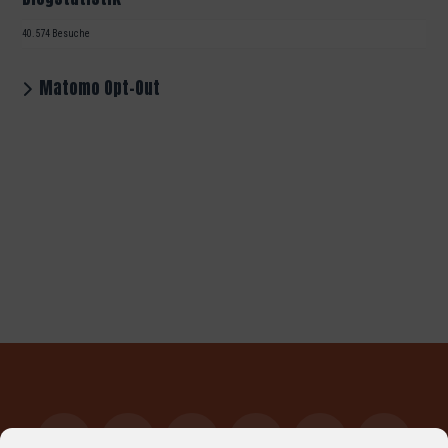
40.574 Besuche
Matomo Opt-Out