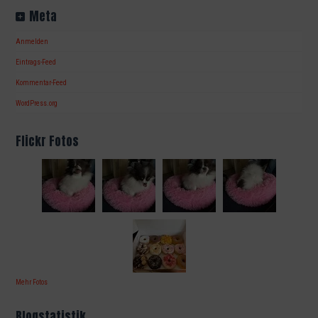
Meta
Anmelden
Eintrags-Feed
Kommentar-Feed
WordPress.org
Flickr Fotos
Mehr Fotos
Blogstatistik