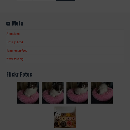
Meta
Anmelden
Eintrags-Feed
Kommentar-Feed
WordPress.org
Flickr Fotos