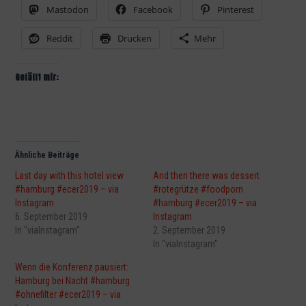
Mastodon
Facebook
Pinterest
Reddit
Drucken
Mehr
Gefällt mir:
Ähnliche Beiträge
Last day with this hotel view
And then there was dessert
#hamburg #ecer2019 – via
#rotegrütze #foodporn
Instagram
#hamburg #ecer2019 – via
6. September 2019
Instagram
In "viaInstagram"
2. September 2019
In "viaInstagram"
Wenn die Konferenz pausiert:
Hamburg bei Nacht #hamburg
#ohnefilter #ecer2019 – via