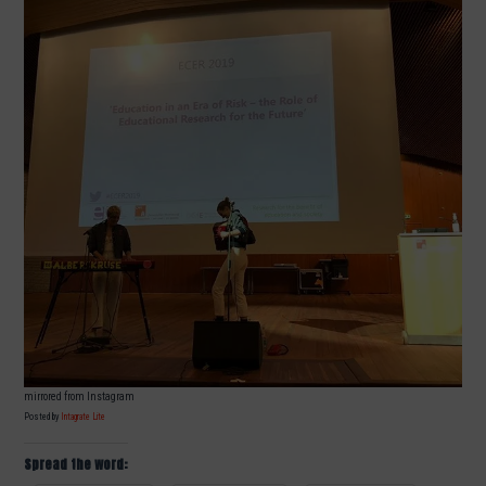
mirrored from Instagram
Posted by
Intagrate Lite
Spread the word: