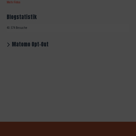
Mehr Fotos
Blogstatistik
40.574 Besuche
Matomo Opt-Out