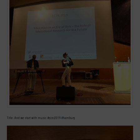
Title: And we start with music #ecer2019 #hamburg