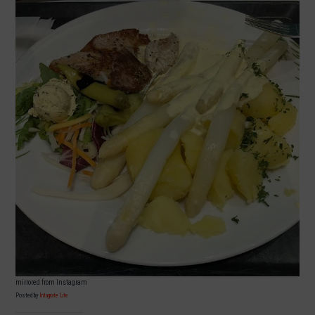
mirrored from Instagram
Posted by
Intagrate Lite