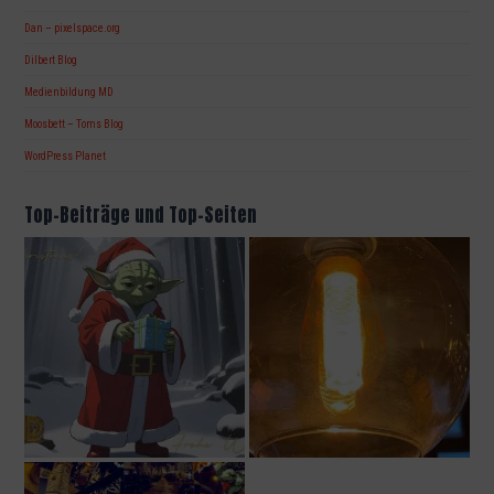
Dan – pixelspace.org
Dilbert Blog
Medienbildung MD
Moosbett – Toms Blog
WordPress Planet
Top-Beiträge und Top-Seiten