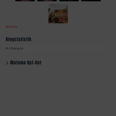
Mehr Fotos
Blogstatistik
40.574 Besuche
Matomo Opt-Out