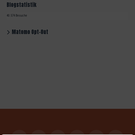
Blogstatistik
40.574 Besuche
Matomo Opt-Out