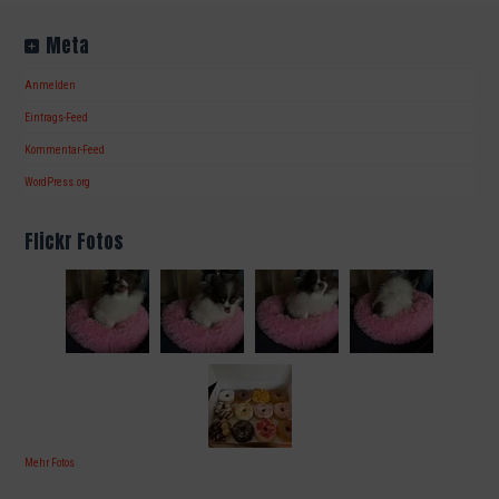
Meta
Anmelden
Eintrags-Feed
Kommentar-Feed
WordPress.org
Flickr Fotos
Mehr Fotos