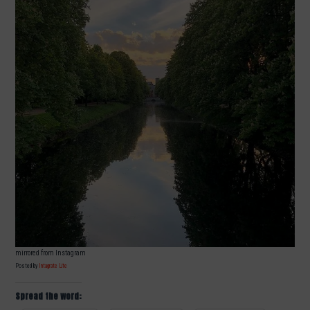
mirrored from Instagram
Posted by
Intagrate Lite
Spread the word: