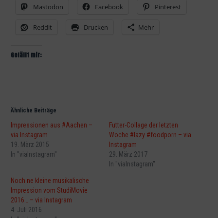
Mastodon
Facebook
Pinterest
Reddit
Drucken
Mehr
Gefällt mir:
Ähnliche Beiträge
Impressionen aus #Aachen –
Futter-Collage der letzten
via Instagram
Woche #lazy #foodporn – via
19. März 2015
Instagram
In "viaInstagram"
29. März 2017
In "viaInstagram"
Noch ne kleine musikalische
Impression vom StudiMovie
2016… – via Instagram
4. Juli 2016