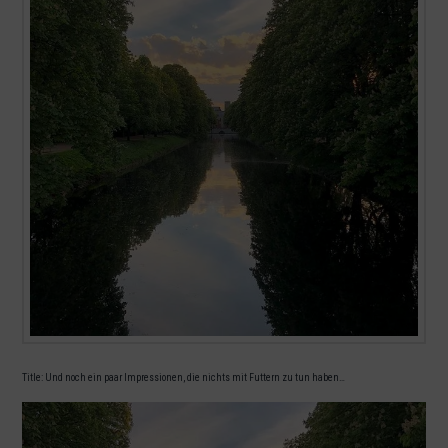
Title: Und noch ein paar Impressionen, die nichts mit Futtern zu tun haben…