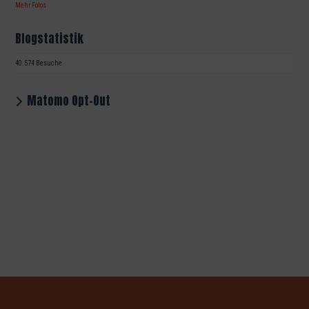
Mehr Fotos
Blogstatistik
40.574 Besuche
Matomo Opt-Out