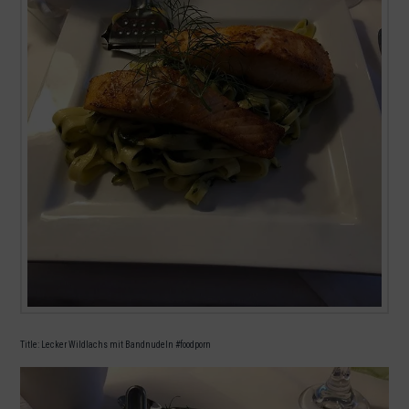
Title: Lecker Wildlachs mit Bandnudeln #foodporn