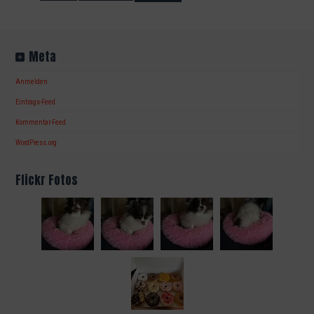
Meta
Anmelden
Eintrags-Feed
Kommentar-Feed
WordPress.org
Flickr Fotos