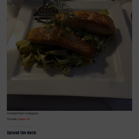
mirrored from Instagram
Posted by
Intagrate Lite
Spread the word: