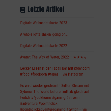
Letzte Artikel
Digitale Weihnachtskarte 2023
A whole lotta shakin‘ going on…
Digitale Weihnachtskarte 2022
Avatar: The Way of Water, 2022 – ★★★½
Lecker Essen in der Tapas Bar mit @dancorni
#food #foodporn #tapas – via Instagram
Es wird wieder geströmt! Dritter Stream mit
Syberia: The World before läuft ab gleich auf
twitch.tv/yodahome #gaming #stream
#adventure #pointnclick
#pointnclickadventuregaming #twitch – via