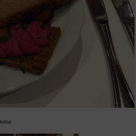
rkshop