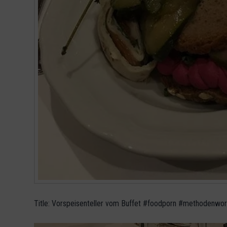
Title: Vorspeisenteller vom Buffet #foodporn #methodenwo