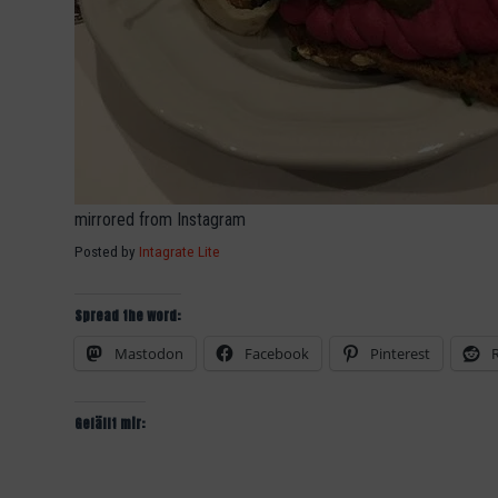
mirrored from Instagram
Posted by
Intagrate Lite
Spread the word:
Mastodon
Facebook
Pinterest
Gefällt mir: