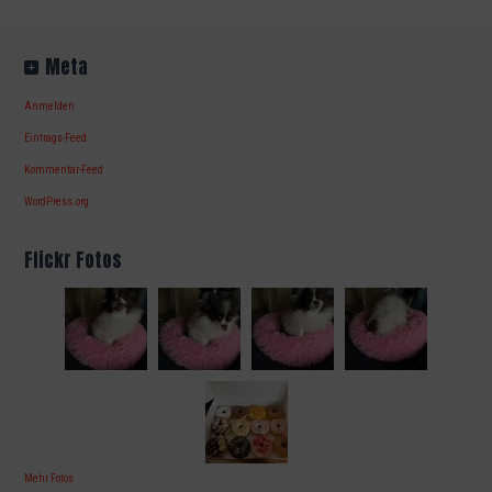
Meta
Anmelden
Eintrags-Feed
Kommentar-Feed
WordPress.org
Flickr Fotos
Mehr Fotos