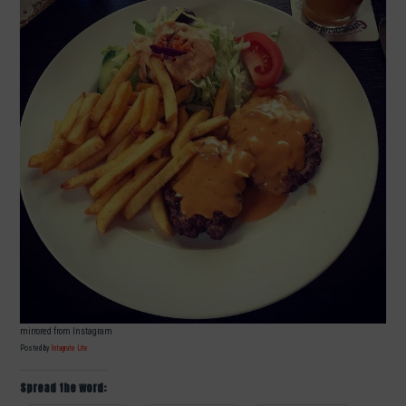
mirrored from Instagram
Posted by
Intagrate Lite
Spread the word: