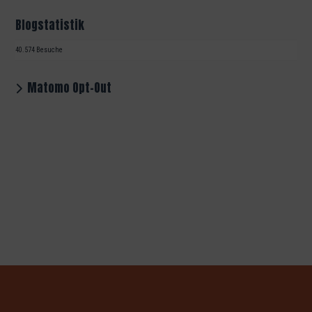
Blogstatistik
40.574 Besuche
Matomo Opt-Out