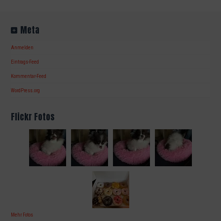
Meta
Anmelden
Eintrags-Feed
Kommentar-Feed
WordPress.org
Flickr Fotos
Mehr Fotos