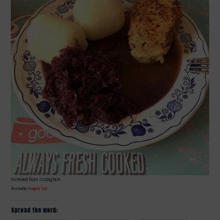
mirrored from Instagram
Posted by
Intagrate Lite
Spread the word: