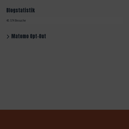
Blogstatistik
40.574 Besuche
Matomo Opt-Out