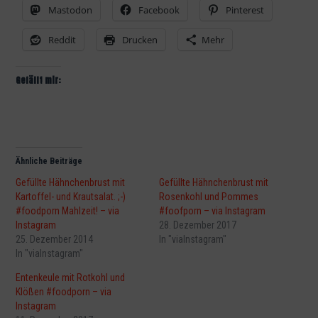
Mastodon
Facebook
Pinterest
Reddit
Drucken
Mehr
Gefällt mir:
Ähnliche Beiträge
Gefüllte Hähnchenbrust mit
Gefüllte Hähnchenbrust mit
Kartoffel- und Krautsalat. ;-)
Rosenkohl und Pommes
#foodporn Mahlzeit! – via
#foofporn – via Instagram
Instagram
28. Dezember 2017
25. Dezember 2014
In "viaInstagram"
In "viaInstagram"
Entenkeule mit Rotkohl und
Klößen #foodporn – via
Instagram