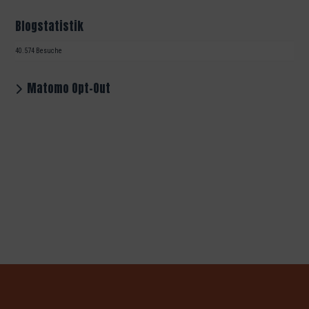
Blogstatistik
40.574 Besuche
Matomo Opt-Out