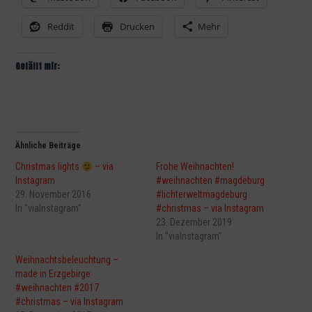
Reddit
Drucken
Mehr
Gefällt mir:
Ähnliche Beiträge
Christmas lights
– via
Frohe Weihnachten!
Instagram
#weihnachten #magdeburg
29. November 2016
#lichterweltmagdeburg
In "viaInstagram"
#christmas – via Instagram
23. Dezember 2019
In "viaInstagram"
Weihnachtsbeleuchtung –
made in Erzgebirge
#weihnachten #2017
#christmas – via Instagram