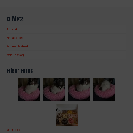
Meta
Anmelden
Eintrags-Feed
Kommentar-Feed
WordPress.org
Flickr Fotos
Mehr Fotos