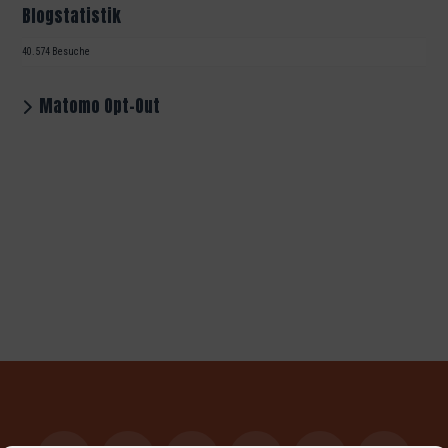
Blogstatistik
40.574 Besuche
Matomo Opt-Out