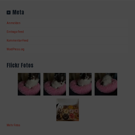
Meta
Anmelden
Eintrags-Feed
Kommentar-Feed
WordPress.org
Flickr Fotos
Mehr Fotos