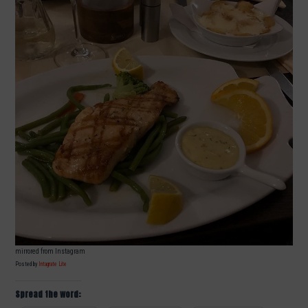
mirrored from Instagram
Posted by
Intagrate Lite
Spread the word: