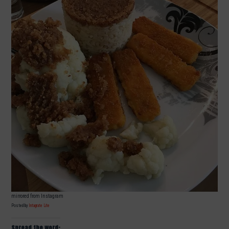
mirrored from Instagram
Posted by
Intagrate Lite
Spread the word: