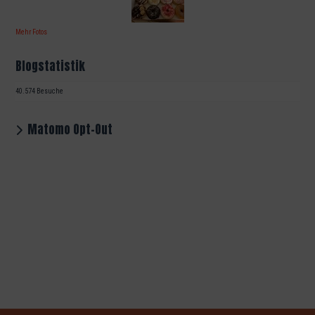
Mehr Fotos
Blogstatistik
40.574 Besuche
Matomo Opt-Out