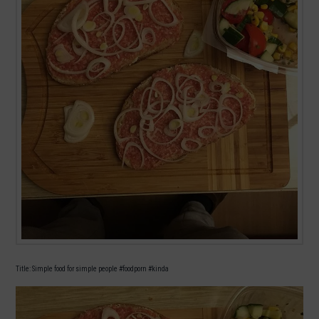
Title: Simple food for simple people #foodporn #kinda