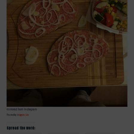
mirrored from Instagram
Posted by
Intagrate Lite
Spread the word: