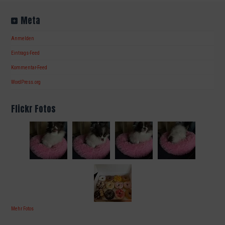
Meta
Anmelden
Eintrags-Feed
Kommentar-Feed
WordPress.org
Flickr Fotos
Mehr Fotos