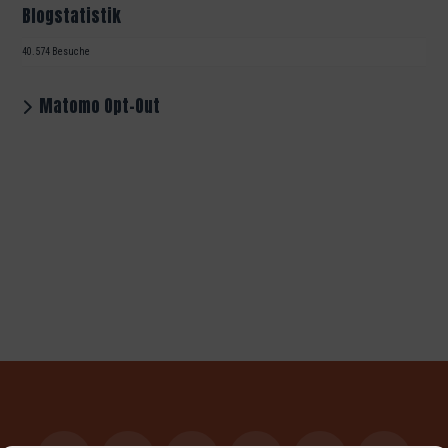
Blogstatistik
40.574 Besuche
Matomo Opt-Out