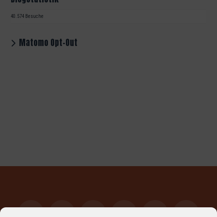
40.574 Besuche
Matomo Opt-Out