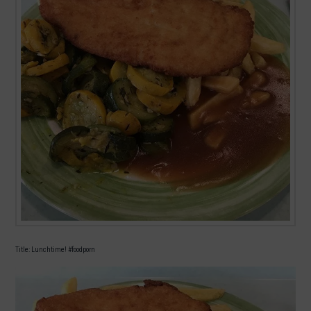
Title: Lunchtime! #foodporn