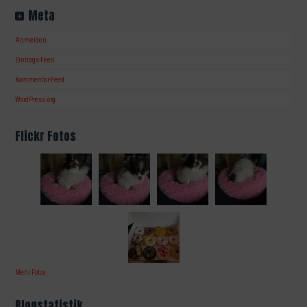
Meta
Anmelden
Eintrags-Feed
Kommentar-Feed
WordPress.org
Flickr Fotos
Mehr Fotos
Blogstatistik