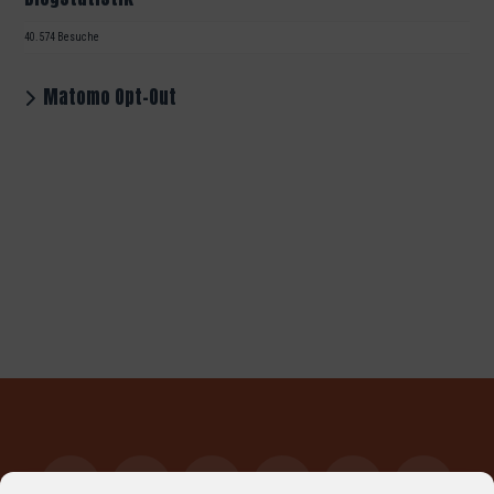
40.574 Besuche
Matomo Opt-Out