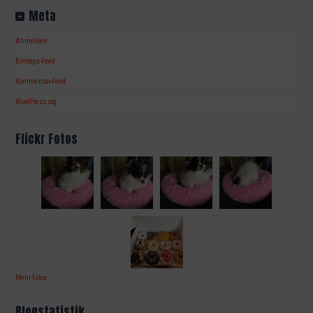
Meta
Anmelden
Eintrags-Feed
Kommentar-Feed
WordPress.org
Flickr Fotos
Mehr Fotos
Blogstatistik