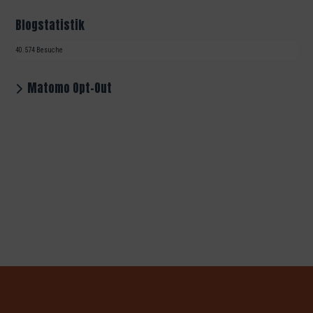
Blogstatistik
40.574 Besuche
Matomo Opt-Out