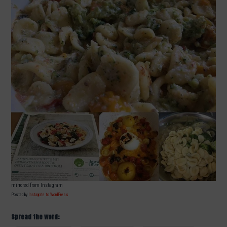
mirrored from Instagram
Posted by
Instagrate to WordPress
Spread the word: