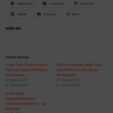
Mastodon
Facebook
Pinterest
Reddit
Drucken
Mehr
Gefällt mir:
Ähnliche Beiträge
Lecker Trofie-Pasta mit rotem
Endlich mal wieder lecker Essen
Pesto #foodporn #hellofresh –
Dank #hellofresh #foodporn –
via Instagram
via Instagram
6. Oktober 2016
26. August 2015
In "viaInstagram"
In "viaInstagram"
Lecker Sahne-
Putengeschnetzeltes
#foodporn #hellofresh – via
Instagram