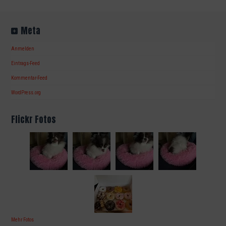
Meta
Anmelden
Eintrags-Feed
Kommentar-Feed
WordPress.org
Flickr Fotos
Mehr Fotos