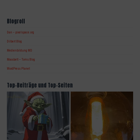
Blogroll
Dan – pixelspace.org
Dilbert Blog
Medienbildung MD
Moosbett – Toms Blog
WordPress Planet
Top-Beiträge und Top-Seiten