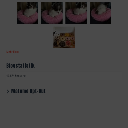
Mehr Fotos
Blogstatistik
40.574 Besuche
Matomo Opt-Out