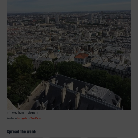
mirrored from Instagram
Posted by
Instagrate to WordPress
Spread the word: