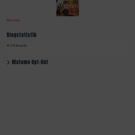
Mehr Fotos
Blogstatistik
40.574 Besuche
Matomo Opt-Out