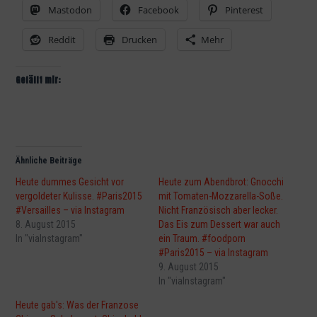
Mastodon
Facebook
Pinterest
Reddit
Drucken
Mehr
Gefällt mir:
Ähnliche Beiträge
Heute dummes Gesicht vor
Heute zum Abendbrot: Gnocchi
vergoldeter Kulisse. #Paris2015
mit Tomaten-Mozzarella-Soße.
#Versailles – via Instagram
Nicht Französisch aber lecker.
8. August 2015
Das Eis zum Dessert war auch
In "viaInstagram"
ein Traum. #foodporn
#Paris2015 – via Instagram
9. August 2015
In "viaInstagram"
Heute gab's: Was der Franzose