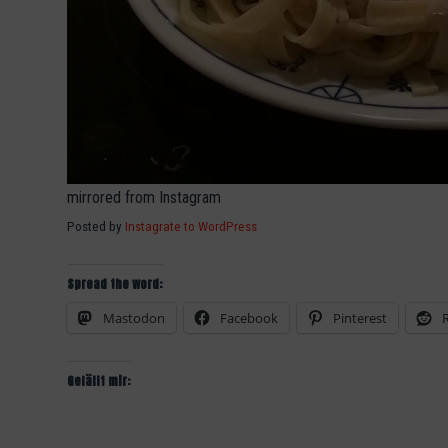
mirrored from Instagram
Posted by
Instagrate to WordPress
Spread the word:
Mastodon
Facebook
Pinterest
Gefällt mir: