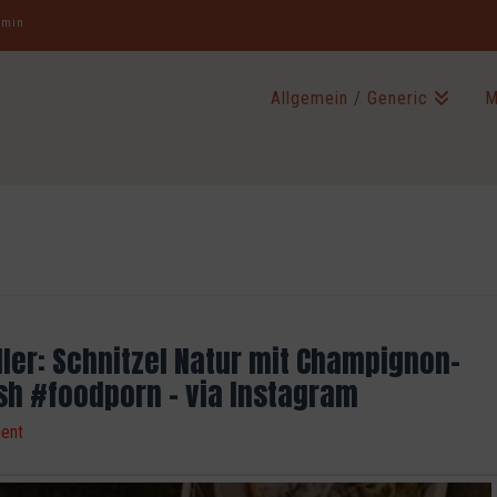
jamin
Allgemein / Generic
M
ler: Schnitzel Natur mit Champignon-
h #foodporn – via Instagram
ent