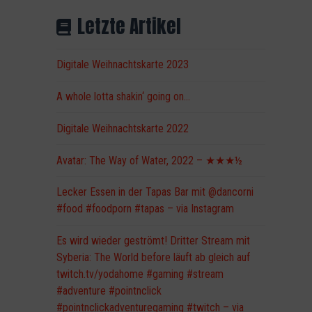
Letzte Artikel
Digitale Weihnachtskarte 2023
A whole lotta shakin‘ going on…
Digitale Weihnachtskarte 2022
Avatar: The Way of Water, 2022 – ★★★½
Lecker Essen in der Tapas Bar mit @dancorni
#food #foodporn #tapas – via Instagram
Es wird wieder geströmt! Dritter Stream mit
Syberia: The World before läuft ab gleich auf
twitch.tv/yodahome #gaming #stream
#adventure #pointnclick
#pointnclickadventuregaming #twitch – via