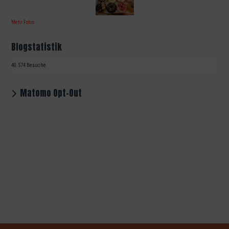
Mehr Fotos
Blogstatistik
40.574 Besuche
Matomo Opt-Out