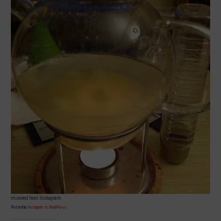
mirrored from Instagram
Posted by
Instagrate to WordPress