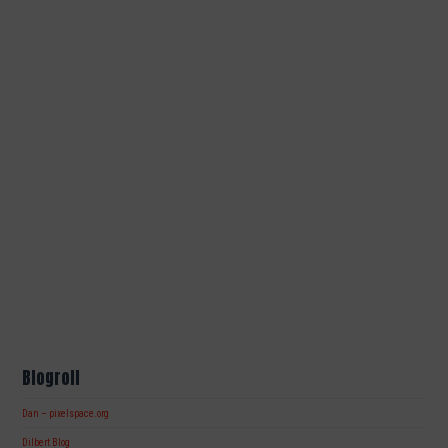
Blogroll
Dan – pixelspace.org
Dilbert Blog