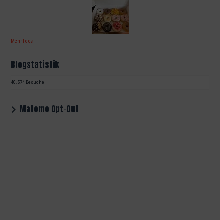
Mehr Fotos
Blogstatistik
40.574 Besuche
Matomo Opt-Out