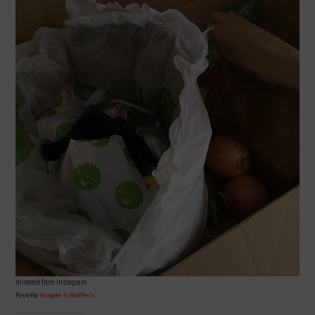
mirrored from Instagram
Posted by
Instagrate to WordPress