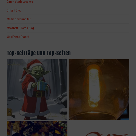
Dan – pixelspace.org
Dilbert Blog
Medienbildung MD
Moosbett – Toms Blog
WordPress Planet
Top-Beiträge und Top-Seiten