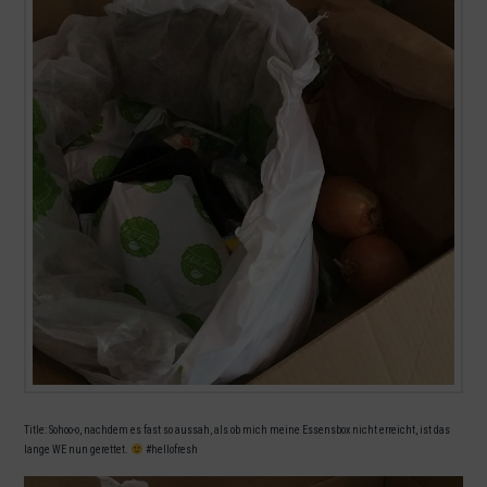
Title: Sohoo-o, nachdem es fast so aussah, als ob mich meine Essensbox nicht erreicht, ist das
lange WE nun gerettet.
#hellofresh