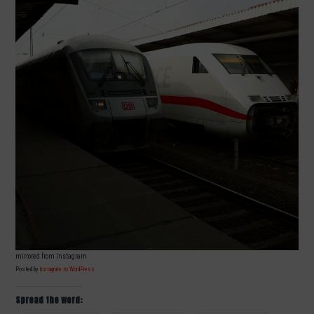
mirrored from Instagram
Posted by
Instagrate to WordPress
Spread the word: