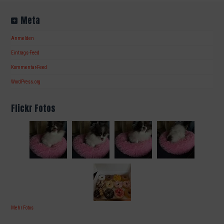
Meta
Anmelden
Eintrags-Feed
Kommentar-Feed
WordPress.org
Flickr Fotos
Mehr Fotos