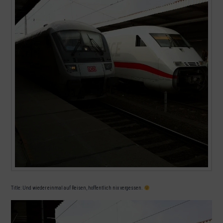
Title: Und wieder einmal auf Reisen, hoffentlich nix vergessen.