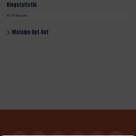
Blogstatistik
40.574 Besuche
Matomo Opt-Out