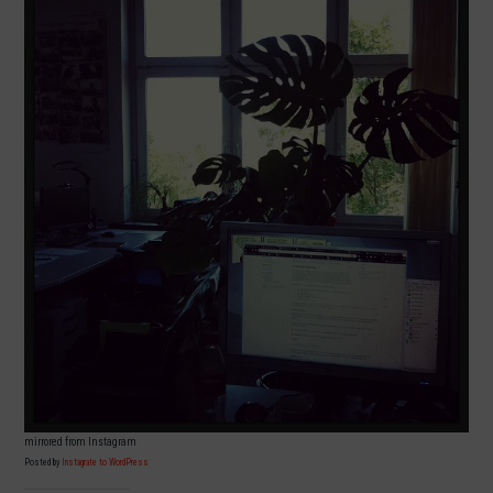
mirrored from Instagram
Posted by
Instagrate to WordPress