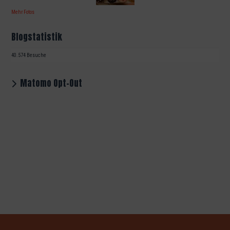
Mehr Fotos
Blogstatistik
40.574 Besuche
Matomo Opt-Out