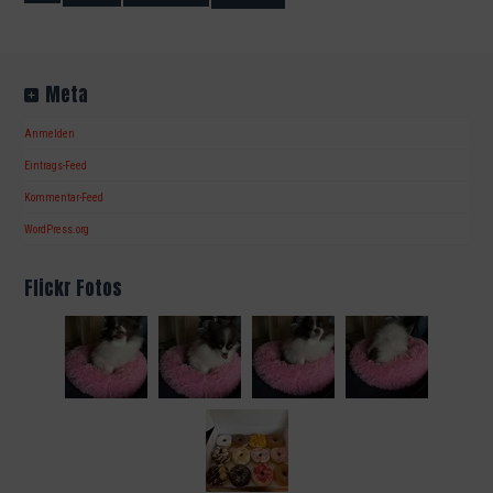
Meta
Anmelden
Eintrags-Feed
Kommentar-Feed
WordPress.org
Flickr Fotos