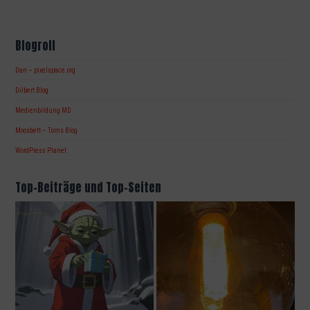
Blogroll
Dan – pixelspace.org
Dilbert Blog
Medienbildung MD
Moosbett – Toms Blog
WordPress Planet
Top-Beiträge und Top-Seiten