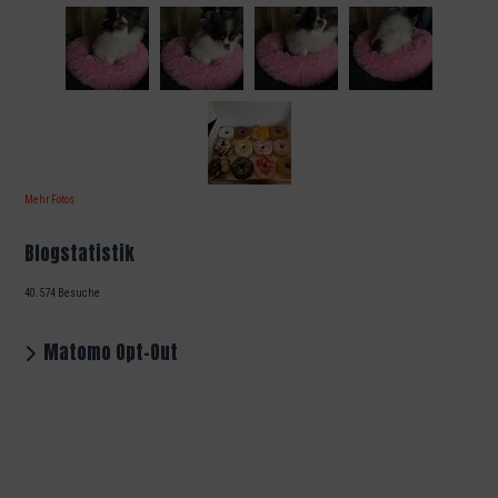
Mehr Fotos
Blogstatistik
40.574 Besuche
Matomo Opt-Out