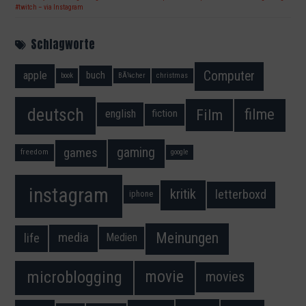
#twitch – via Instagram
Schlagworte
Computer
apple
buch
book
BÃ¼cher
christmas
deutsch
filme
Film
fiction
english
gaming
games
freedom
google
instagram
kritik
letterboxd
iphone
Meinungen
media
life
Medien
movie
microblogging
movies