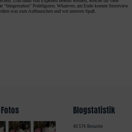
 Fotos
Blogstatistik
40.574 Besuche