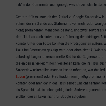
hab‘ in den Comments auch gesagt, was ich zu nolan hatte, 
Gestern früh musste ich den Artikel zu Google-Streetview in
sehen, der im Grunde aus Statements von mehr oder weniger
nicht) prominenten Menschen bestand, und zwar sowohl als 
dem Titel als auch hinten drin zur Rahmung des dürftigen Art
könnte.
Unter den Fotos konnten die Protagonisten äußern, w
Haus bei Streetview gezeigt wird oder eben nicht.Â Während
unbedingt tangierte versammelte Bild für die Gegnerseite o
diejenigen ja vielleicht noch verstehen kann, die ihr Haus a
Streetview unkenntlich machen lassen möchten, war das ledig
Leyen
(prominent) oder Frau Biedermann (mäßig prominent) 
könnten oder man gar in das Haus selbst Einsicht nehmen kö
als Sprachbild allein schon goldig finde. Andere argumentier
wollten diesen Luxus nicht für Google aufgeben.