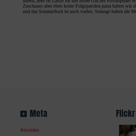
Meta
Flickr
Anmelden