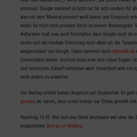
umrissen. Google sammelt ja nicht nur für sich sondern für a
was mit dem Material passiert weiß keiner und Einspruch er
endet für mich mein privates Reich an meiner Wohnungstür.
Außerdem muß man auch feststellen, dass Google nicht als ei
drehe sich die mediale Entrüstung nicht allein um die Tatsach
ausgerechnet von Google. Dabei sammelt auch
sightwalk.de
Deutschland landen. Insofern muss man sich schon fragen, o
und vernetzten Zukunft betrieben wird. Unsachlich weil von Ig
nicht anders zu erwarten.
Der Beitrag erhebt keinen Anspruch auf Objektivität. Es geh
gerade
) als darum, dass soviel massiv zur Schau gestellt Unk
Nachtrag 19:30: Wer sich das Elend anschauen will ohne die 
begleitenden
Beitrag im Bildblog
.