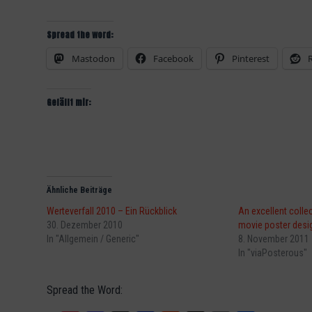
Spread the word:
Mastodon
Facebook
Pinterest
Gefällt mir:
Ähnliche Beiträge
Werteverfall 2010 – Ein Rückblick
An excellent colle
30. Dezember 2010
movie poster desi
In "Allgemein / Generic"
8. November 2011
In "viaPosterous"
Spread the Word: