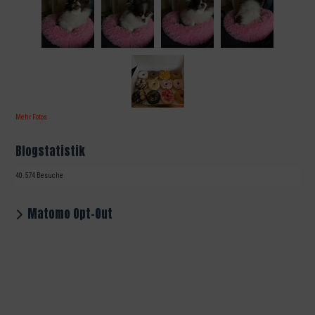
Mehr Fotos
Blogstatistik
40.574 Besuche
Matomo Opt-Out