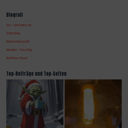
Blogroll
Dan – pixelspace.org
Dilbert Blog
Medienbildung MD
Moosbett – Toms Blog
WordPress Planet
Top-Beiträge und Top-Seiten