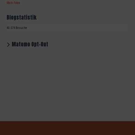
Mehr Fotos
Blogstatistik
40.574 Besuche
Matomo Opt-Out