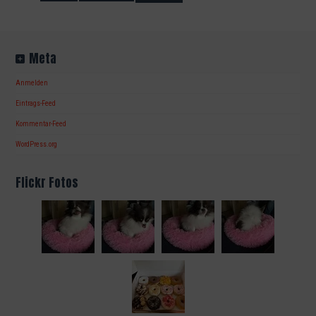
Meta
Anmelden
Eintrags-Feed
Kommentar-Feed
WordPress.org
Flickr Fotos