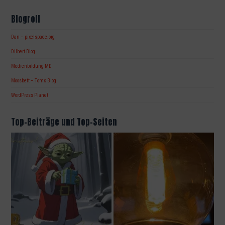
Blogroll
Dan – pixelspace.org
Dilbert Blog
Medienbildung MD
Moosbett – Toms Blog
WordPress Planet
Top-Beiträge und Top-Seiten