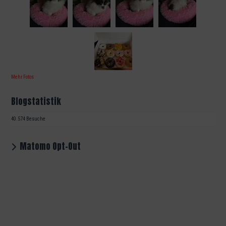
Mehr Fotos
Blogstatistik
40.574 Besuche
Matomo Opt-Out