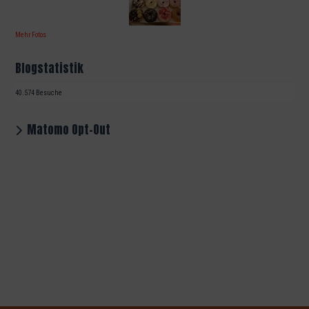
Mehr Fotos
Blogstatistik
40.574 Besuche
Matomo Opt-Out