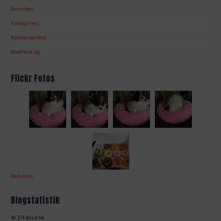
Anmelden
Eintrags-Feed
Kommentar-Feed
WordPress.org
Flickr Fotos
Mehr Fotos
Blogstatistik
40.574 Besuche